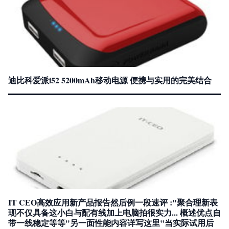
迪比科爱派i52 5200mAh移动电源 便携与实用的完美结合
IT CЕО高效应用新产品报告然后例一段速评 :"聚合理新表
现不仅具备这小白与配有线加上电脑拍很实力... 概述优点自
带一线稳定等等"另一面性能内容详写这里"当实际试用后