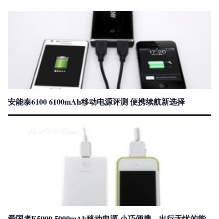
安能泰6100 6100mAh移动电源评测 便携续航新选择
爱国者E5000 5000mAh移动电源 小巧便携，出行无忧的能