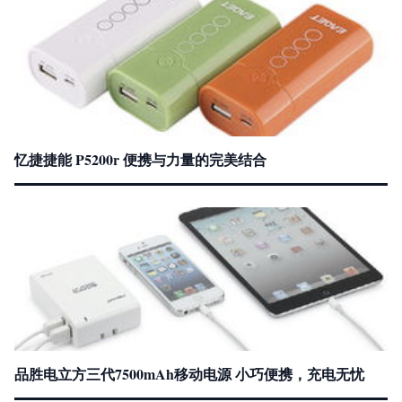
忆捷捷能 P5200r 便携与力量的完美结合
品胜电立方三代7500mAh移动电源 小巧便携，充电无忧