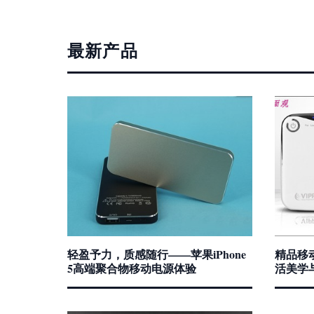
最新产品
轻盈予力，质感随行——苹果iPhone
精品移
5高端聚合物移动电源体验
活美学