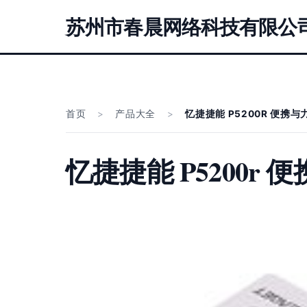
苏州市春晨网络科技有限公
首页
>
产品大全
>
忆捷捷能 P5200R 便携
忆捷捷能 P5200r