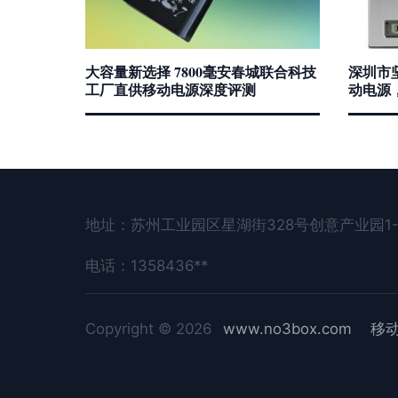
大容量新选择 7800毫安春城联合科技
深圳市
工厂直供移动电源深度评测
动电源
地址：苏州工业园区星湖街328号创意产业园1-
电话：1358436**
Copyright © 2026
www.no3box.com
移