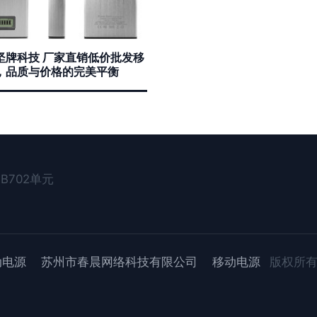
坚牌科技 厂家直销低价批发移
，品质与价格的完美平衡
B702单元
动电源
苏州市春晨网络科技有限公司
移动电源
版权所