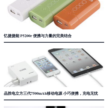
忆捷捷能 P5200r 便携与力量的完美结合
品胜电立方三代7500mAh移动电源 小巧便携，充电无忧