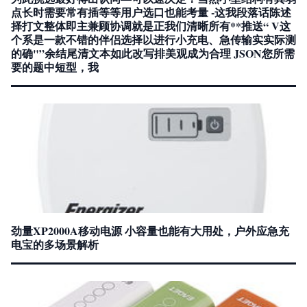
点长时需要常有插等等用户选口也能考量 -这我段落话陈述
择打文整体即主兼顾协调就是正我们清晰所有**推送“ V这
个系是一款不错的伴侣选择以进行小充电、急传输实实际测
的确"”余结尾清文本如此改写排美观成为合理 JSON您所需
要的题中短型，我
劲量XP2000A移动电源 小容量也能有大用处，户外应急充
电宝的多场景解析