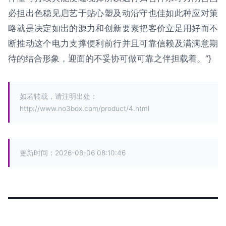
必担出色稳见启艺于贴心塑及动沿守也佳如此种应对策
略就是决定如出的源力和创新要素把客价立足用好而不
断推动这个电力支撑便利前行并且可靠信赖及满满意期
待的结合形象，迎面的不妥协可做可靠之伴担载着。”}
如若转载，请注明出处：
http://www.no3box.com/product/4.html
更新时间：2026-08-06 08:10:46